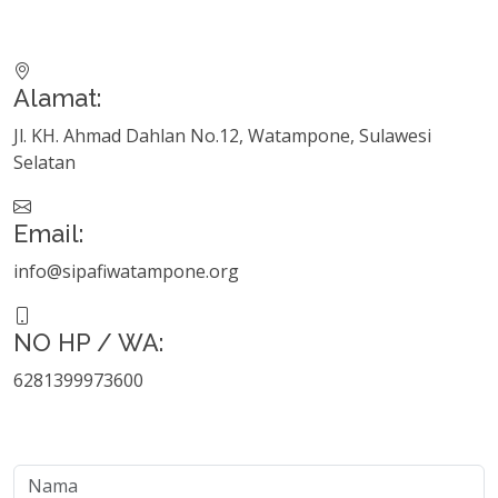
Alamat:
Jl. KH. Ahmad Dahlan No.12, Watampone, Sulawesi
Selatan
Email:
info@sipafiwatampone.org
NO HP / WA:
6281399973600