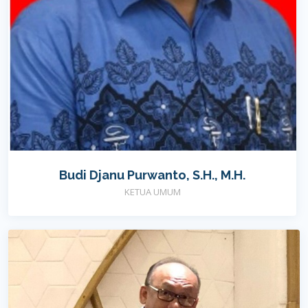
Budi Djanu Purwanto, S.H., M.H.
KETUA UMUM