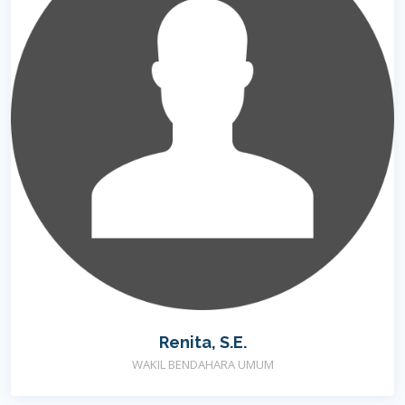
Renita, S.E.
WAKIL BENDAHARA UMUM