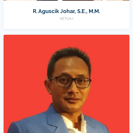
R. Aguscik Johar, S.E., M.M.
KETUA I