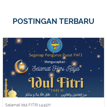
POSTINGAN TERBARU
Selamat Idul FITRI 1445H