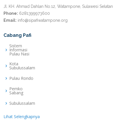
Jl. KH. Ahmad Dahlan No.12, Watampone, Sulawesi Selatan
Phone:
6281399973600
Email:
info@sipafiwatampone.org
Cabang Pafi
Sistem
Informasi
Pulau Nasi
Kota
Subulussalam
Pulau Rondo
Pemko
Sabang
Subulussalam
Lihat Selengkapnya