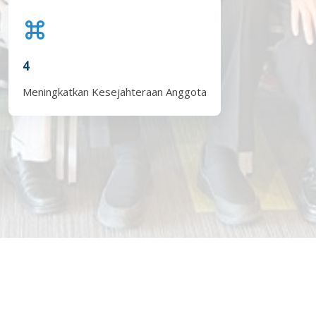
4
Meningkatkan Kesejahteraan Anggota