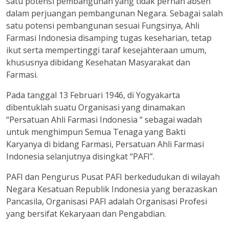
satu potensi pembangunan yang tidak pernah absen
dalam perjuangan pembangunan Negara. Sebagai salah
satu potensi pembangunan sesuai Fungsinya, Ahli
Farmasi Indonesia disamping tugas keseharian, tetap
ikut serta mempertinggi taraf kesejahteraan umum,
khususnya dibidang Kesehatan Masyarakat dan
Farmasi.
Pada tanggal 13 Februari 1946, di Yogyakarta
dibentuklah suatu Organisasi yang dinamakan
“Persatuan Ahli Farmasi Indonesia “ sebagai wadah
untuk menghimpun Semua Tenaga yang Bakti
Karyanya di bidang Farmasi, Persatuan Ahli Farmasi
Indonesia selanjutnya disingkat “PAFI”.
PAFI dan Pengurus Pusat PAFI berkedudukan di wilayah
Negara Kesatuan Republik Indonesia yang berazaskan
Pancasila, Organisasi PAFI adalah Organisasi Profesi
yang bersifat Kekaryaan dan Pengabdian.