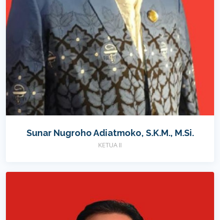
Sunar Nugroho Adiatmoko, S.K.M., M.Si.
KETUA II